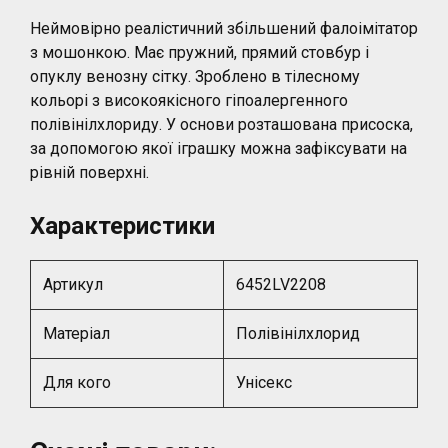
Неймовірно реалістичний збільшений фалоімітатор
з мошонкою. Має пружний, прямий стовбур і
опуклу венозну сітку. Зроблено в тілесному
кольорі з високоякісного гіпоалергенного
полівінілхлориду. У основи розташована присоска,
за допомогою якої іграшку можна зафіксувати на
рівній поверхні.
Характеристики
Артикул
6452LV2208
Матеріал
Полівінілхлорид
Для кого
Унісекс