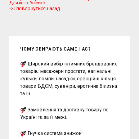
Для кого:
Унісекс
<< повернутися назад
ЧОМУ ОБИРАЮТЬ САМЕ НАС?
Широкий вибір інтимних брендованих
товарів: масажери простати, вагінальні
кульки, помпи, насадки, ерекційні кільця,
товари БДСМ, сувеніри, еротична білизна
та ін.
Замовлення та доставку товару по
Україні та за її межі.
Гнучка система знижок.