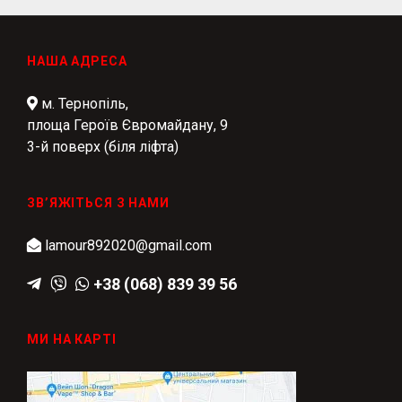
НАША АДРЕСА
м. Тернопіль,
площа Героїв Євромайдану, 9
3-й поверх (біля ліфта)
ЗВ’ЯЖІТЬСЯ З НАМИ
lamour892020@gmail.com
+38 (068) 839 39 56
МИ НА КАРТІ