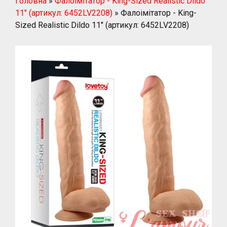
Головна
»
Фалоімітатор - King-Sized Realistic Dildo
11" (артикул: 6452LV2208)
»
Фалоімітатор - King-
Sized Realistic Dildo 11" (артикул: 6452LV2208)