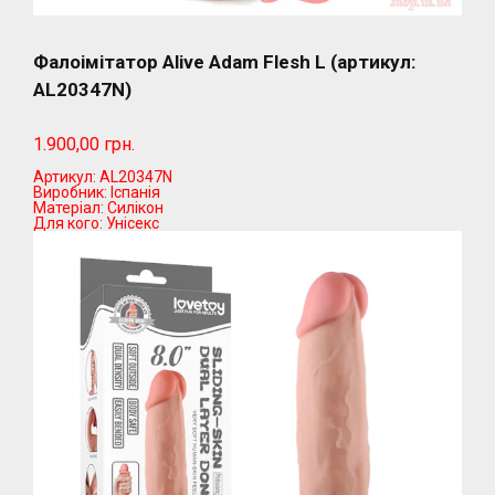
Фалоімітатор Alive Adam Flesh L (артикул:
AL20347N)
1.900,00 грн.
Артикул:
AL20347N
Виробник:
Іспанія
Матеріал:
Силікон
Для кого:
Унісекс