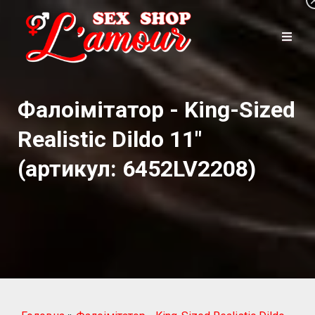
Фалоімітатор - King-Sized
Realistic Dildo 11"
(артикул: 6452LV2208)