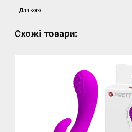
Для кого
Схожі товари: