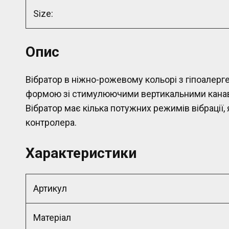
Size:
Опис
Вібратор в ніжно-рожевому кольорі з гіпоалерге
формою зі стимулюючими вертикальними канав
Вібратор має кілька потужних режимів вібрації
контролера.
Характеристики
Артикул
Матеріал