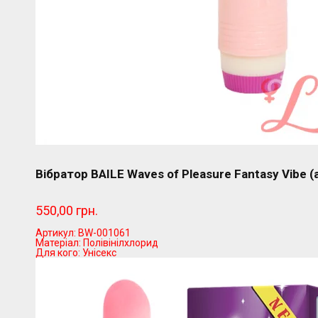
Вібратор BAILE Waves of Pleasure Fantasy Vibe 
550,00 грн.
Артикул:
BW-001061
Матеріал:
Полівінілхлорид
Для кого:
Унісекс