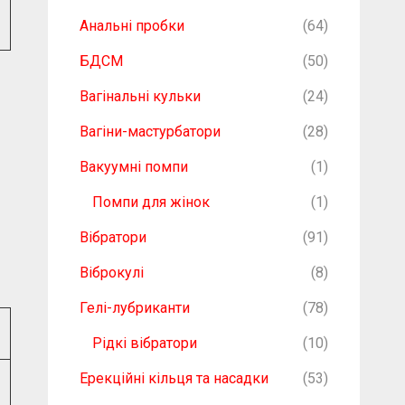
Анальні пробки
(64)
БДСМ
(50)
Вагінальні кульки
(24)
Вагіни-мастурбатори
(28)
Вакуумні помпи
(1)
Помпи для жінок
(1)
Вібратори
(91)
Віброкулі
(8)
Гелі-лубриканти
(78)
Рідкі вібратори
(10)
Ерекційні кільця та насадки
(53)