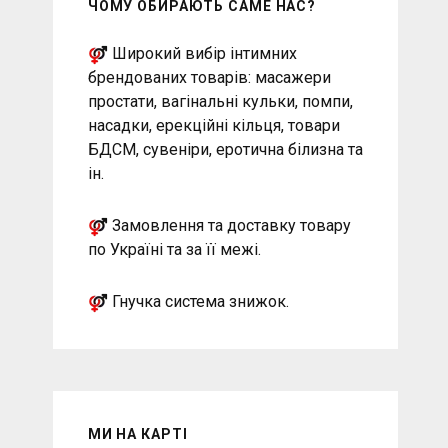
ЧОМУ ОБИРАЮТЬ САМЕ НАС?
Широкий вибір інтимних
брендованих товарів: масажери
простати, вагінальні кульки, помпи,
насадки, ерекційні кільця, товари
БДСМ, сувеніри, еротична білизна та
ін.
Замовлення та доставку товару
по Україні та за її межі.
Гнучка система знижок.
МИ НА КАРТІ