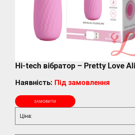
Hi-tech вібратор – Pretty Love Al
Наявність:
Під замовлення
ЗАМОВИТИ
Ціна: