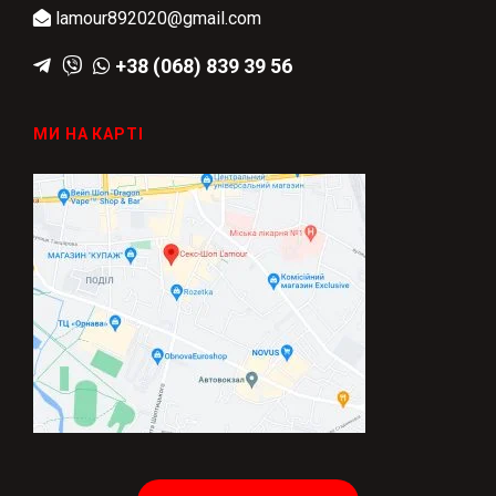
lamour892020@gmail.com
+38 (068) 839 39 56
МИ НА КАРТІ