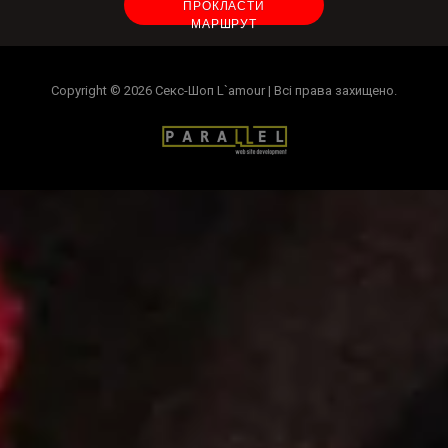
ПРОКЛАСТИ
МАРШРУТ
Copyright © 2026
Секс-Шоп L`amour
| Всі права захищено.
Замовлення товару