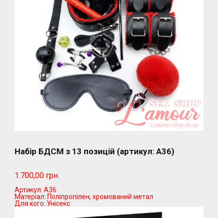
Набір БДСМ з 13 позицій (артикул: А36)
1.700,00 грн.
Артикул:
А36
Матеріал:
Поліпропілен, хромований метал
Для кого:
Унісекс