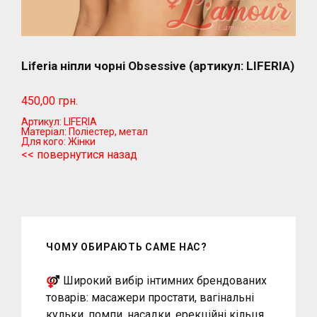
Liferia ніпли чорні Obsessive (артикул: LIFERIA)
450,00 грн.
Артикул:
LIFERIA
Матеріал:
Поліестер, метал
Для кого:
Жінки
<< повернутися назад
ЧОМУ ОБИРАЮТЬ САМЕ НАС?
Широкий вибір інтимних брендованих
товарів: масажери простати, вагінальні
кульки, помпи, насадки, ерекційні кільця,