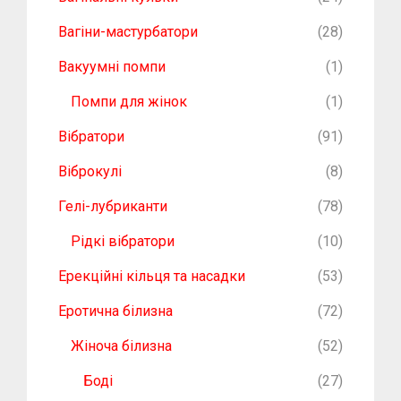
Вагіни-мастурбатори
(28)
Вакуумні помпи
(1)
Помпи для жінок
(1)
Вібратори
(91)
Віброкулі
(8)
Гелі-лубриканти
(78)
Рідкі вібратори
(10)
Ерекційні кільця та насадки
(53)
Еротична білизна
(72)
Жіноча білизна
(52)
Боді
(27)