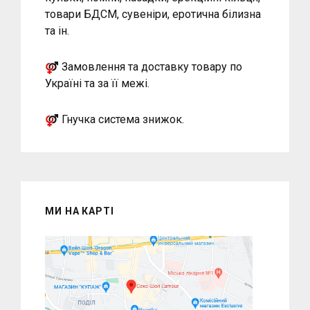
товари БДСМ, сувеніри, еротична білизна
та ін.
Замовлення та доставку товару по
Україні та за її межі.
Гнучка система знижок.
МИ НА КАРТІ