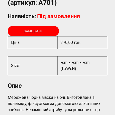
(артикул: A701)
Наявність:
Під замовлення
ЗАМОВИТИ
Ціна:
370,00 грн.
-cm x -cm x -cm
Size:
(LxWxH)
Опис
Мережева чорна маска на очі. Виготовлена з
поліаміду, фіксується за допомогою еластичних
зав’язок. Незамінний атрибут для рольових ігор.