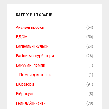
КАТЕГОРІЇ ТОВАРІВ
Анальні пробки
(64)
БДСМ
(50)
Вагінальні кульки
(24)
Вагіни-мастурбатори
(28)
Вакуумні помпи
(1)
Помпи для жінок
(1)
Вібратори
(91)
Віброкулі
(8)
Гелі-лубриканти
(78)