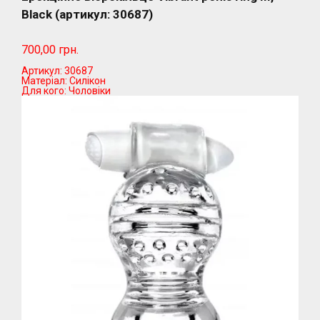
Black (артикул: 30687)
700,00 грн.
Артикул:
30687
Матеріал:
Силікон
Для кого:
Чоловіки