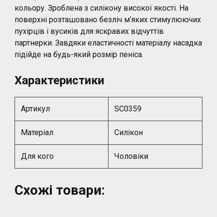
кольору. Зроблена з силікону високої якості. На
поверхні розташовано безліч м’яких стимулюючих
пухірців і вусиків для яскравих відчуттів
партнерки. Завдяки еластичності матеріалу насадка
підійде на будь-який розмір пеніса.
Характеристики
Артикул
SC0359
Матеріал
Силікон
Для кого
Чоловіки
Схожі товари: