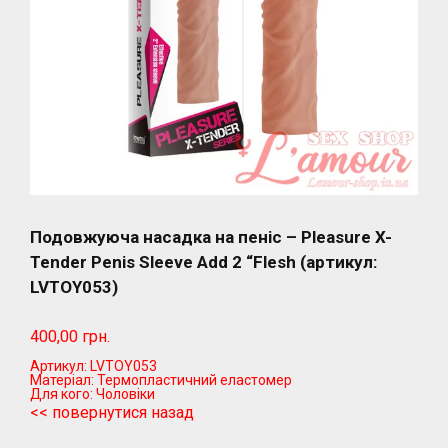
Подовжуюча насадка на пеніс – Pleasure X-
Tender Penis Sleeve Add 2 “Flesh (артикул:
LVTOY053)
400,00 грн.
Артикул:
LVTOY053
Матеріал:
Термопластичний еластомер
Для кого:
Чоловіки
<< повернутися назад