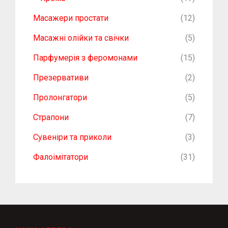
Масажери простати
(12)
Масажні олійки та свічки
(5)
Парфумерія з феромонами
(15)
Презервативи
(2)
Пролонгатори
(5)
Страпони
(7)
Сувеніри та приколи
(3)
Фалоімітатори
(31)