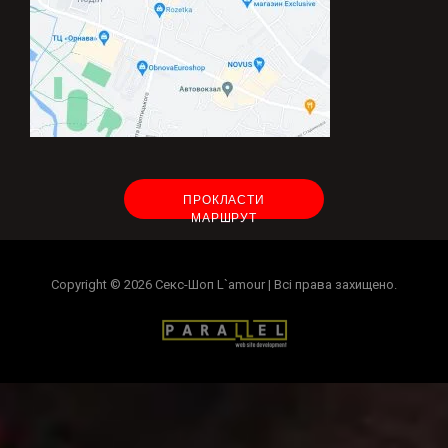
ПРОКЛАСТИ
МАРШРУТ
Copyright © 2026
Секс-Шоп L`amour
| Всі права захищено.
Замовлення товару