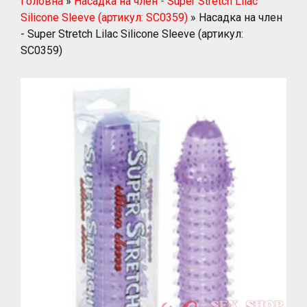
Головна
»
Насадка на член - Super Stretch Lilac
Silicone Sleeve (артикул: SC0359)
»
Насадка на член
- Super Stretch Lilac Silicone Sleeve (артикул:
SC0359)