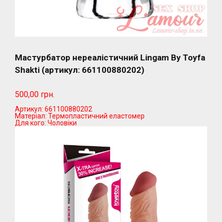
Мастурбатор нереалістичний Lingam By Toyfa
Shakti (артикул: 661100880202)
500,00 грн.
Артикул:
661100880202
Матеріал:
Термопластичний еластомер
Для кого:
Чоловіки