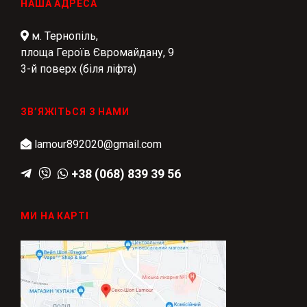
НАША АДРЕСА
м. Тернопіль,
площа Героїв Євромайдану, 9
3-й поверх (біля ліфта)
ЗВ’ЯЖІТЬСЯ З НАМИ
lamour892020@gmail.com
+38 (068) 839 39 56
МИ НА КАРТІ