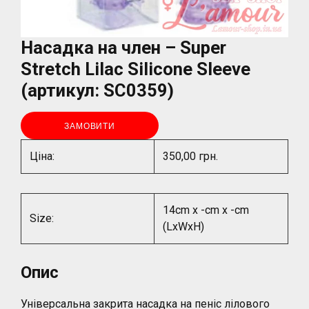
Насадка на член – Super
Stretch Lilac Silicone Sleeve
(артикул: SC0359)
ЗАМОВИТИ
Ціна:
350,00 грн.
14cm x -cm x -cm
Size:
(LxWxH)
Опис
Універсальна закрита насадка на пеніс лілового