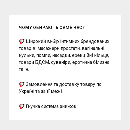
ЧОМУ ОБИРАЮТЬ САМЕ НАС?
Широкий вибір інтимних брендованих
товарів: масажери простати, вагінальні
кульки, помпи, насадки, ерекційні кільця,
товари БДСМ, сувеніри, еротична білизна
та ін.
Замовлення та доставку товару по
Україні та за її межі.
Гнучка система знижок.