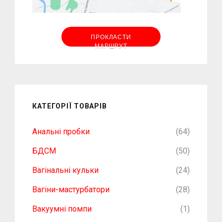
ПРОКЛАСТИ
МАРШРУТ
КАТЕГОРІЇ ТОВАРІВ
Анальні пробки
(64)
БДСМ
(50)
Вагінальні кульки
(24)
Вагіни-мастурбатори
(28)
Вакуумні помпи
(1)