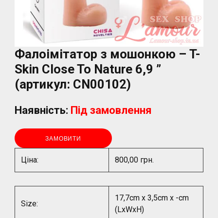
Фалоімітатор з мошонкою – T-
Skin Close To Nature 6,9 ”
(артикул: CN00102)
Наявність:
Під замовлення
ЗАМОВИТИ
Ціна:
800,00 грн.
17,7cm x 3,5cm x -cm
Size:
(LxWxH)