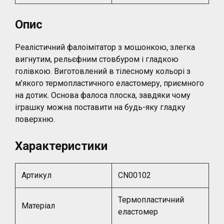
Опис
Реалістичний фалоімітатор з мошонкою, злегка
вигнутим, рельєфним стовбуром і гладкою
голівкою. Виготовлений в тілесному кольорі з
м’якого термопластичного еластомеру, приємного
на дотик. Основа фалоса плоска, завдяки чому
іграшку можна поставити на будь-яку гладку
поверхню.
Характеристики
Артикул
CN00102
Термопластичний
Матеріал
еластомер