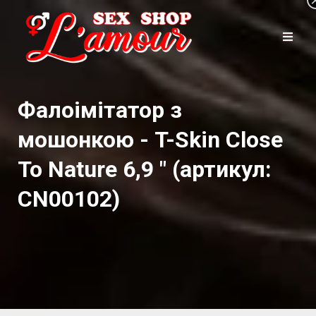
Фалоімітатор з
мошонкою - T-Skin Close
To Nature 6,9 " (артикул:
CN00102)