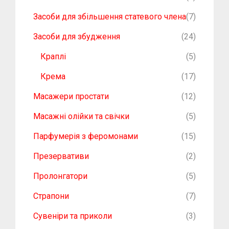
Засоби для збільшення статевого члена
(7)
Засоби для збудження
(24)
Краплі
(5)
Крема
(17)
Масажери простати
(12)
Масажні олійки та свічки
(5)
Парфумерія з феромонами
(15)
Презервативи
(2)
Пролонгатори
(5)
Страпони
(7)
Сувеніри та приколи
(3)