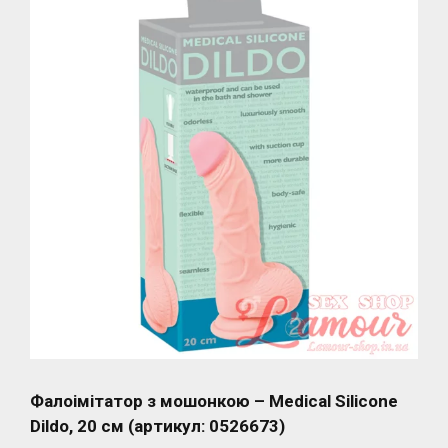
Фалоімітатор з мошонкою – Medical Silicone
Dildo, 20 см (артикул: 0526673)