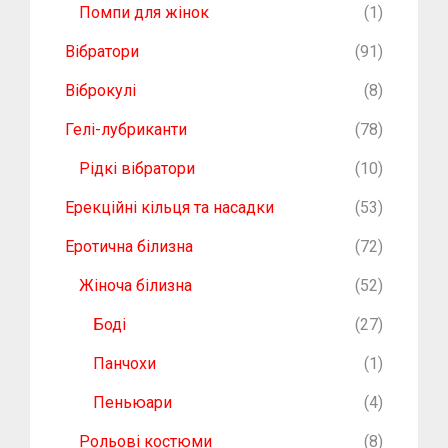
Помпи для жінок
(1)
Вібратори
(91)
Віброкулі
(8)
Гелі-лубриканти
(78)
Рідкі вібратори
(10)
Ерекційні кільця та насадки
(53)
Еротична білизна
(72)
Жіноча білизна
(52)
Боді
(27)
Панчохи
(1)
Пеньюари
(4)
Рольові костюми
(8)