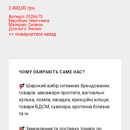
2.400,00 грн.
Артикул:
0526673
Виробник:
Німеччина
Матеріал:
Силікон
Для кого:
Унісекс
<< повернутися назад
ЧОМУ ОБИРАЮТЬ САМЕ НАС?
Широкий вибір інтимних брендованих
товарів: масажери простати, вагінальні
кульки, помпи, насадки, ерекційні кільця,
товари БДСМ, сувеніри, еротична білизна
та ін.
Замовлення та доставку товару по