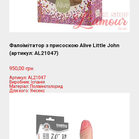
Фалоімітатор з присоскою Alive Little John
(артикул: AL21047)
950,00 грн.
Артикул:
AL21047
Виробник:
Іспанія
Матеріал:
Полівінілхлорид
Для кого:
Унісекс