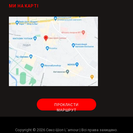
МИ НА КАРТІ
ПРОКЛАСТИ
МАРШРУТ
Copyright © 2026
Секс-Шоп L`amour
| Всі права захищено.