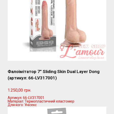
Фалоімітатор 7” Sliding Skin Dual Layer Dong
(артикул: 66-LV317001)
1.250,00 грн.
Артикул:
66-LV317001
Матеріал:
Термопластичний еластомер
Для кого:
Унісекс